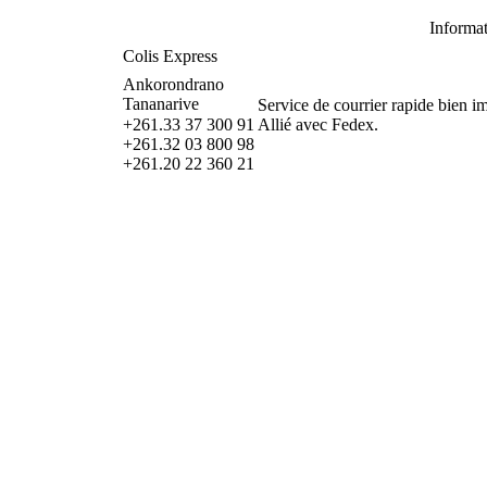
Informa
Colis Express
Ankorondrano
Tananarive
Service de courrier rapide bien i
+261.33 37 300 91
Allié avec Fedex.
+261.32 03 800 98
+261.20 22 360 21