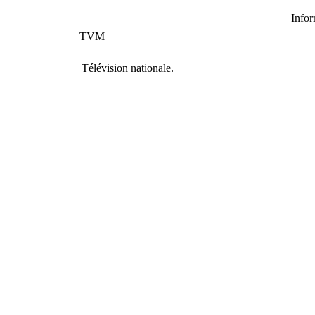
Info
TVM
Télévision nationale.