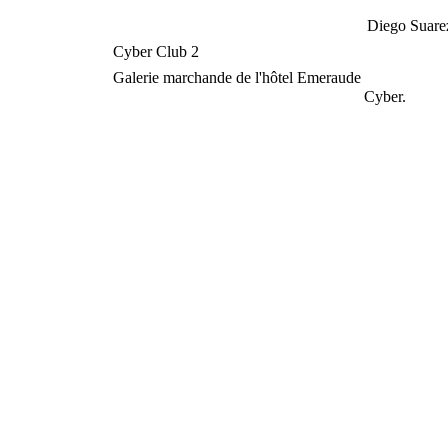
Diego Suar
Cyber Club 2
Galerie marchande de l'hôtel Emeraude
Cyber.