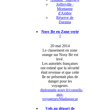
Joffreville ∙
Montagne
d'Ambre
Réserve de
Daraina
Nosy Be en Zone verte
!
20 mai 2014
Le classement en zone
orange sur Nosy Be est
levé.
Les autorités françaises
ont estimé que la sécurité
était revenue et que cette
île ne présentait plus de
danger pour les
voyageurs.
diplomatie.gouv.fr/conseils-
aux-
voyageurs/Madagascar
Vols au départ de