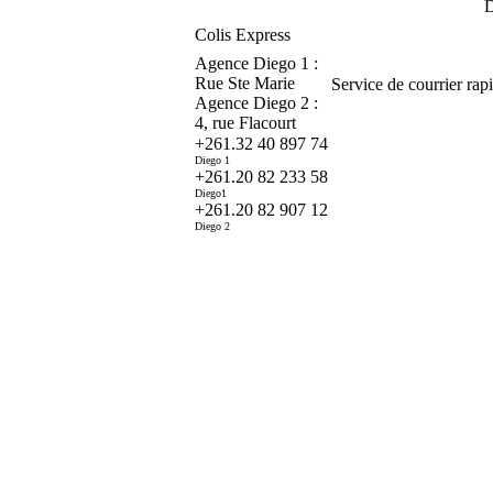
D
Colis Express
Agence Diego 1 :
Rue Ste Marie
Service de courrier rap
Agence Diego 2 :
4, rue Flacourt
+261.32 40 897 74
Diego 1
+261.20 82 233 58
Diego1
+261.20 82 907 12
Diego 2