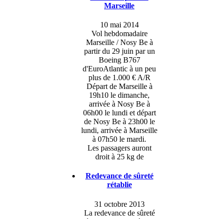
Marseille
10 mai 2014
Vol hebdomadaire
Marseille / Nosy Be à
partir du 29 juin par un
Boeing B767
d'EuroAtlantic à un peu
plus de 1.000 € A/R
Départ de Marseille à
19h10 le dimanche,
arrivée à Nosy Be à
06h00 le lundi et départ
de Nosy Be à 23h00 le
lundi, arrivée à Marseille
à 07h50 le mardi.
Les passagers auront
droit à 25 kg de
Redevance de sûreté
rétablie
31 octobre 2013
La redevance de sûreté