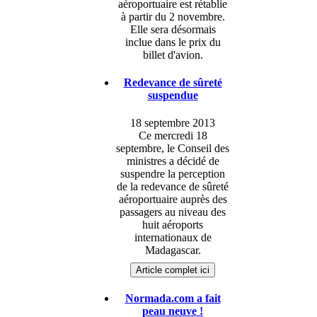
aéroportuaire est rétablie
à partir du 2 novembre.
Elle sera désormais
inclue dans le prix du
billet d'avion.
Redevance de sûreté
suspendue
18 septembre 2013
Ce mercredi 18
septembre, le Conseil des
ministres a décidé de
suspendre la perception
de la redevance de sûreté
aéroportuaire auprès des
passagers au niveau des
huit aéroports
internationaux de
Madagascar.
Article complet ici
Normada.com a fait
peau neuve !