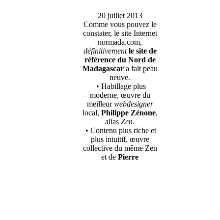
20 juillet 2013
Comme vous pouvez le
constater, le site Internet
normada.com,
définitivement
le site de
référence du Nord de
Madagascar
a fait peau
neuve.
• Habillage plus
moderne, œuvre du
meilleur
webdesigner
local,
Philippe Zénone
,
alias
Zen
.
• Contenu plus riche et
plus intuitif, œuvre
collective du même Zen
et de
Pierre