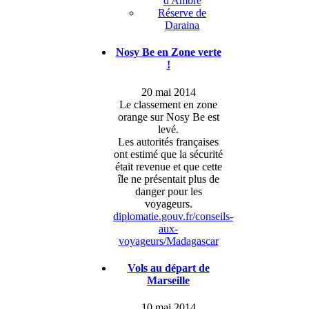
d'Ambre
Réserve de
Daraina
Nosy Be en Zone verte
!
20 mai 2014
Le classement en zone
orange sur Nosy Be est
levé.
Les autorités françaises
ont estimé que la sécurité
était revenue et que cette
île ne présentait plus de
danger pour les
voyageurs.
diplomatie.gouv.fr/conseils-
aux-
voyageurs/Madagascar
Vols au départ de
Marseille
10 mai 2014