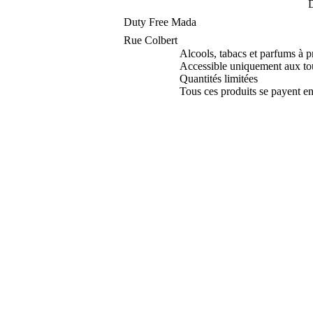
D
Duty Free Mada
Rue Colbert
Alcools, tabacs et parfums à p
Accessible uniquement aux tour
Quantités limitées
Tous ces produits se payent en