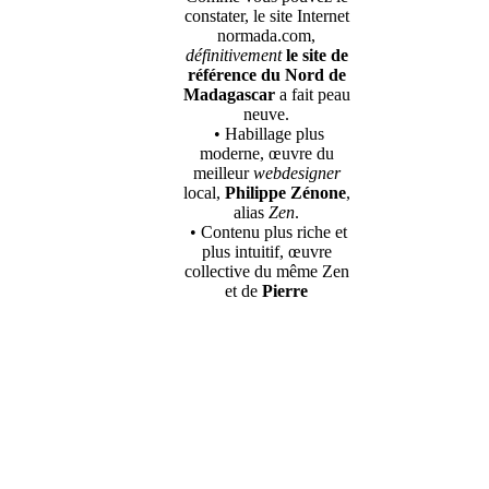
constater, le site Internet
normada.com,
définitivement
le site de
référence du Nord de
Madagascar
a fait peau
neuve.
• Habillage plus
moderne, œuvre du
meilleur
webdesigner
local,
Philippe Zénone
,
alias
Zen
.
• Contenu plus riche et
plus intuitif, œuvre
collective du même Zen
et de
Pierre