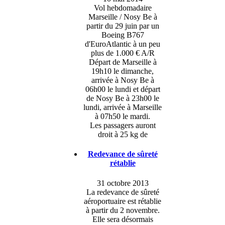
Vol hebdomadaire
Marseille / Nosy Be à
partir du 29 juin par un
Boeing B767
d'EuroAtlantic à un peu
plus de 1.000 € A/R
Départ de Marseille à
19h10 le dimanche,
arrivée à Nosy Be à
06h00 le lundi et départ
de Nosy Be à 23h00 le
lundi, arrivée à Marseille
à 07h50 le mardi.
Les passagers auront
droit à 25 kg de
Redevance de sûreté
rétablie
31 octobre 2013
La redevance de sûreté
aéroportuaire est rétablie
à partir du 2 novembre.
Elle sera désormais