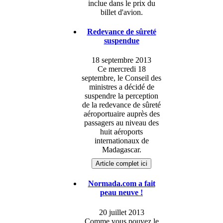
inclue dans le prix du
billet d'avion.
Redevance de sûreté
suspendue
18 septembre 2013
Ce mercredi 18
septembre, le Conseil des
ministres a décidé de
suspendre la perception
de la redevance de sûreté
aéroportuaire auprès des
passagers au niveau des
huit aéroports
internationaux de
Madagascar.
Article complet ici
Normada.com a fait
peau neuve !
20 juillet 2013
Comme vous pouvez le