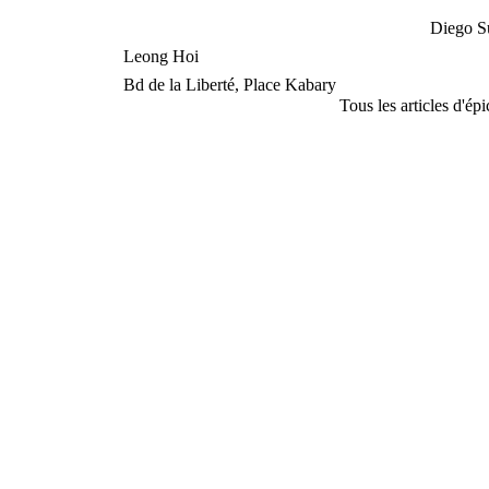
Diego S
Leong Hoi
Bd de la Liberté, Place Kabary
Tous les articles d'ép