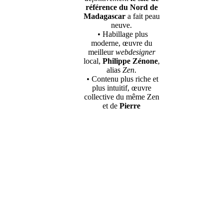
référence du Nord de
Madagascar
a fait peau
neuve.
• Habillage plus
moderne, œuvre du
meilleur
webdesigner
local,
Philippe Zénone
,
alias
Zen
.
• Contenu plus riche et
plus intuitif, œuvre
collective du même Zen
et de
Pierre