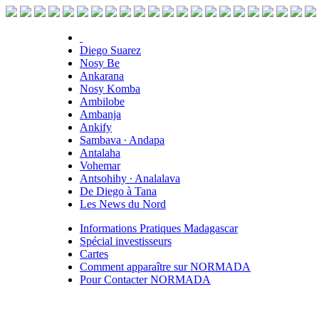
Diego Suarez
Nosy Be
Ankarana
Nosy Komba
Ambilobe
Ambanja
Ankify
Sambava ∙ Andapa
Antalaha
Vohemar
Antsohihy ∙ Analalava
De Diego à Tana
Les News du Nord
Informations Pratiques Madagascar
Spécial investisseurs
Cartes
Comment apparaître sur NORMADA
Pour Contacter NORMADA