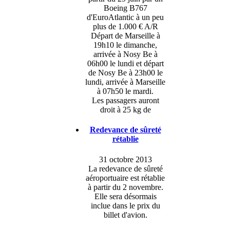
Boeing B767
d'EuroAtlantic à un peu
plus de 1.000 € A/R
Départ de Marseille à
19h10 le dimanche,
arrivée à Nosy Be à
06h00 le lundi et départ
de Nosy Be à 23h00 le
lundi, arrivée à Marseille
à 07h50 le mardi.
Les passagers auront
droit à 25 kg de
Redevance de sûreté
rétablie
31 octobre 2013
La redevance de sûreté
aéroportuaire est rétablie
à partir du 2 novembre.
Elle sera désormais
inclue dans le prix du
billet d'avion.