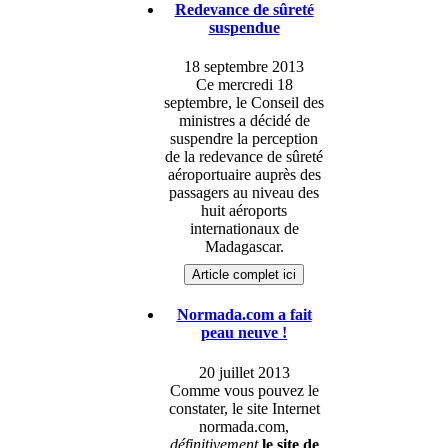
Redevance de sûreté
suspendue
18 septembre 2013
Ce mercredi 18
septembre, le Conseil des
ministres a décidé de
suspendre la perception
de la redevance de sûreté
aéroportuaire auprès des
passagers au niveau des
huit aéroports
internationaux de
Madagascar.
Article complet ici
Normada.com a fait
peau neuve !
20 juillet 2013
Comme vous pouvez le
constater, le site Internet
normada.com,
définitivement
le site de