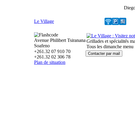
Dieg
Le Village
Avenue Philibert Tsiranana
Grillades et spécialités m
Soafeno
Tous les dimanche menu sp
+261.32 07 910 70
+261.32 02 306 78
Plan de situation