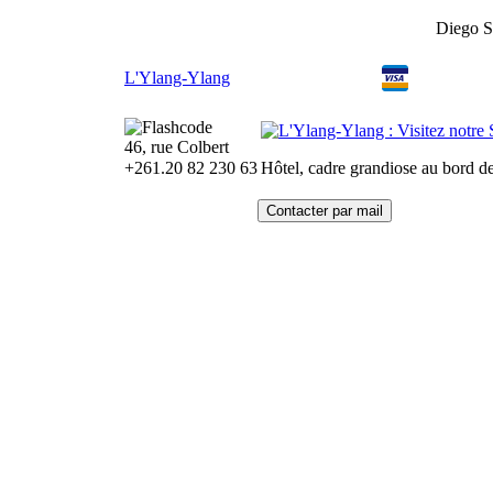
Diego 
L'Ylang-Ylang
46, rue Colbert
+261.20 82 230 63
Hôtel, cadre grandiose au bord de