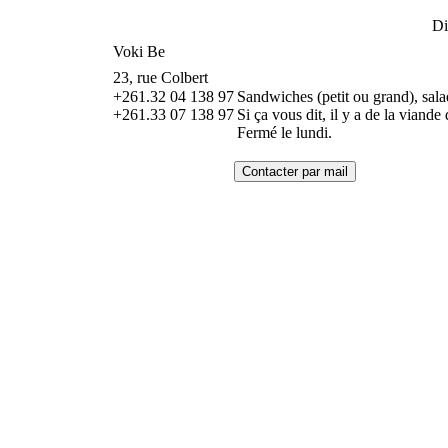
D
Voki Be
23, rue Colbert
+261.32 04 138 97
Sandwiches (petit ou grand), salade
+261.33 07 138 97
Si ça vous dit, il y a de la viande
Fermé le lundi.