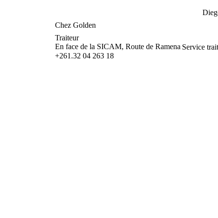
Die
Chez Golden
Traiteur
En face de la SICAM, Route de Ramena
Service tra
+261.32 04 263 18