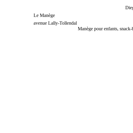
Die
Le Manège
avenue Lally-Tollendal
Manège pour enfants, snack-ba