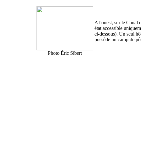
A l'ouest, sur le Canal
état accessible uniqueme
ci-dessous). Un seul hô
possède un camp de pêc
Photo Éric Sibert