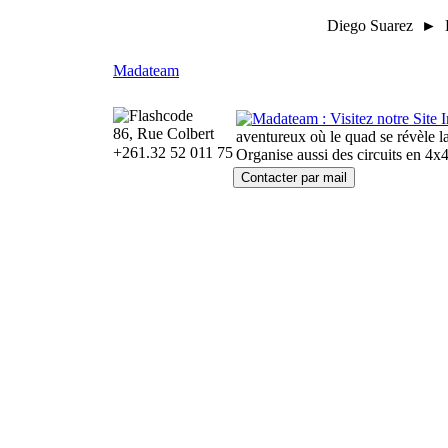
Diego Suarez ► L
Madateam
86, Rue Colbert
aventureux où le quad se révèle la
+261.32 52 011 75
Organise aussi des circuits en 4x4