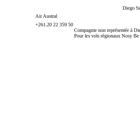
Diego S
Air Austral
+261.20 22 359 50
Compagnie non représentée à Di
Pour les vols régionaux Nosy Be 