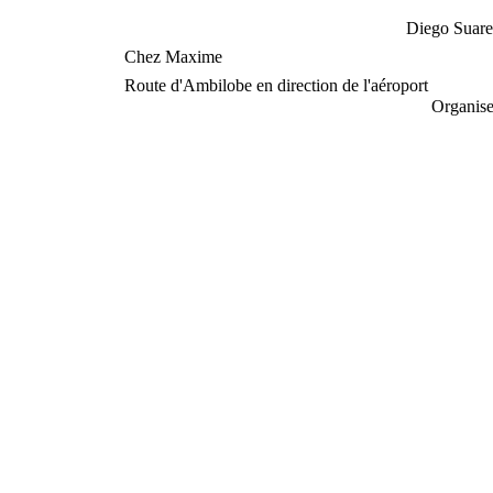
Diego Suar
Chez Maxime
Route d'Ambilobe en direction de l'aéroport
Organise