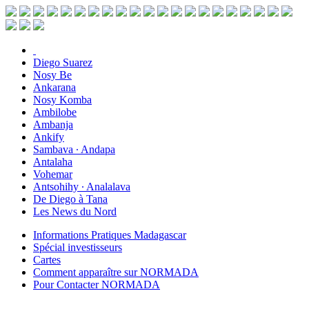
Diego Suarez
Nosy Be
Ankarana
Nosy Komba
Ambilobe
Ambanja
Ankify
Sambava ∙ Andapa
Antalaha
Vohemar
Antsohihy ∙ Analalava
De Diego à Tana
Les News du Nord
Informations Pratiques Madagascar
Spécial investisseurs
Cartes
Comment apparaître sur NORMADA
Pour Contacter NORMADA