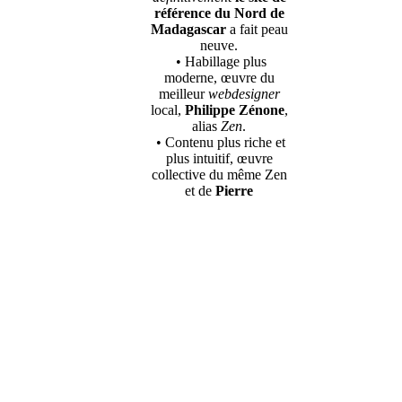
référence du Nord de
Madagascar
a fait peau
neuve.
• Habillage plus
moderne, œuvre du
meilleur
webdesigner
local,
Philippe Zénone
,
alias
Zen
.
• Contenu plus riche et
plus intuitif, œuvre
collective du même Zen
et de
Pierre