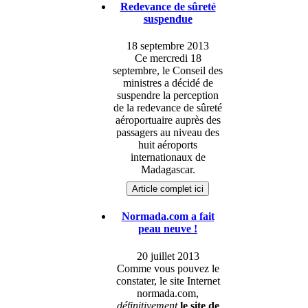
Redevance de sûreté
suspendue
18 septembre 2013
Ce mercredi 18
septembre, le Conseil des
ministres a décidé de
suspendre la perception
de la redevance de sûreté
aéroportuaire auprès des
passagers au niveau des
huit aéroports
internationaux de
Madagascar.
Article complet ici
Normada.com a fait
peau neuve !
20 juillet 2013
Comme vous pouvez le
constater, le site Internet
normada.com,
définitivement
le site de