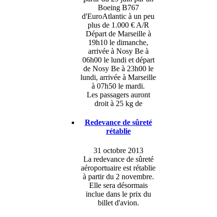
Boeing B767
d'EuroAtlantic à un peu
plus de 1.000 € A/R
Départ de Marseille à
19h10 le dimanche,
arrivée à Nosy Be à
06h00 le lundi et départ
de Nosy Be à 23h00 le
lundi, arrivée à Marseille
à 07h50 le mardi.
Les passagers auront
droit à 25 kg de
Redevance de sûreté
rétablie
31 octobre 2013
La redevance de sûreté
aéroportuaire est rétablie
à partir du 2 novembre.
Elle sera désormais
inclue dans le prix du
billet d'avion.