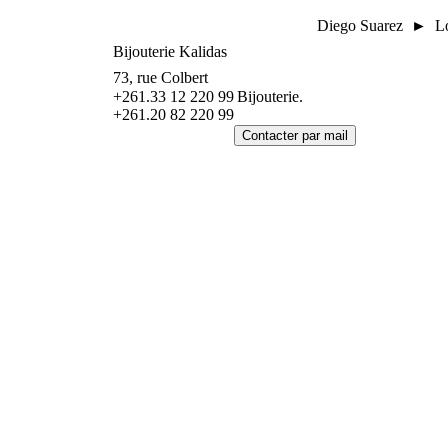
Diego Suarez ► Loi
Bijouterie Kalidas
73, rue Colbert
+261.33 12 220 99
Bijouterie.
+261.20 82 220 99