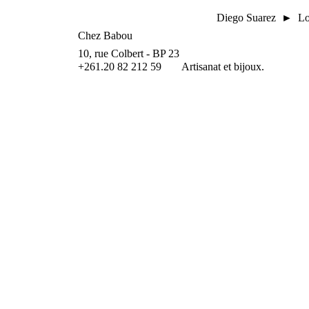
Diego Suarez ► Loi
Chez Babou
10, rue Colbert - BP 23
+261.20 82 212 59
Artisanat et bijoux.