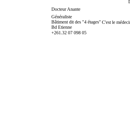
Docteur Anante
Généraliste
Bâtiment dit des "4 étages"
C'est le médec
Bd Etienne
+261.32 07 098 05