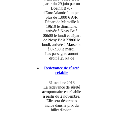
partir du 29 juin par un
Boeing B767
d'EuroAtlantic à un peu
plus de 1.000 € A/R
Départ de Marseille à
19h10 le dimanche,
arrivée à Nosy Be à
06h00 le lundi et départ
de Nosy Be à 23h00 le
lundi, arrivée à Marseille
à 07h50 le mardi.
Les passagers auront
droit à 25 kg de
Redevance de sûreté
rétablie
31 octobre 2013
La redevance de sûreté
aéroportuaire est rétablie
à partir du 2 novembre.
Elle sera désormais
inclue dans le prix du
billet d'avion.