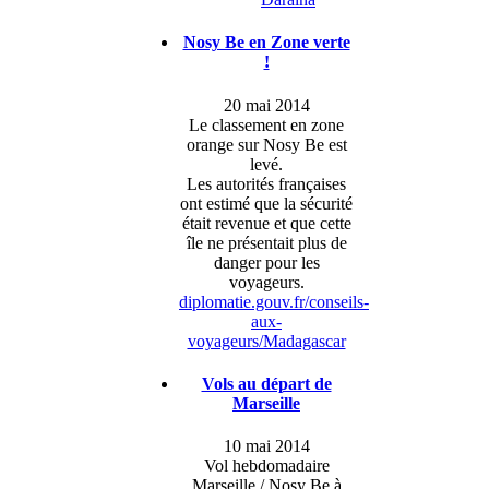
Nosy Be en Zone verte
!
20 mai 2014
Le classement en zone
orange sur Nosy Be est
levé.
Les autorités françaises
ont estimé que la sécurité
était revenue et que cette
île ne présentait plus de
danger pour les
voyageurs.
diplomatie.gouv.fr/conseils-
aux-
voyageurs/Madagascar
Vols au départ de
Marseille
10 mai 2014
Vol hebdomadaire
Marseille / Nosy Be à