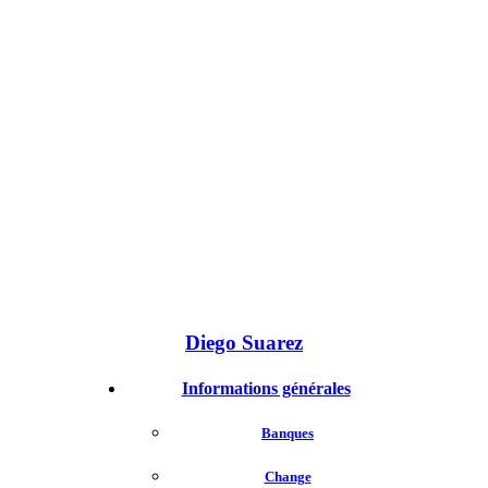
Diego Suarez
Informations générales
Banques
Change