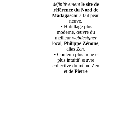
définitivement
le site de
référence du Nord de
Madagascar
a fait peau
neuve.
• Habillage plus
moderne, œuvre du
meilleur
webdesigner
local,
Philippe Zénone
,
alias
Zen
.
• Contenu plus riche et
plus intuitif, œuvre
collective du même Zen
et de
Pierre