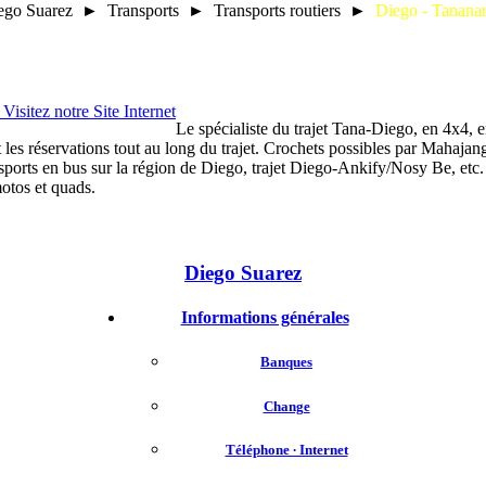
ego Suarez ► Transports ► Transports routiers ►
Diego - Tananar
Le spécialiste du trajet Tana-Diego, en 4x4, e
et les réservations tout au long du trajet. Crochets possibles par Mahajan
sports en bus sur la région de Diego, trajet Diego-Ankify/Nosy Be, etc.
otos et quads.
Diego Suarez
Informations générales
Banques
Change
Téléphone ∙ Internet