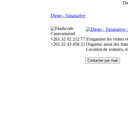
Di
Diego - Tananarive
Caravansérail
+261.32 02 212 77
d'organiser les visites 
+261.32 43 456 21
Organise aussi des tran
Location de voitures, m