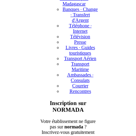
Madagascar
Banques ∙ Change
∙ Transfert
d'Argent
Téléphone ∙
Internet
Télévision
Presse
Livres ∙ Guides
touristiques
Transport Aérien
Transport
Maritime
Ambassades ∙
Consulats
Courrier
Rencontres
Inscription sur
NORMADA
Votre établissement ne figure
pas sur
normada
?
Inscrivez-vous gratuitement