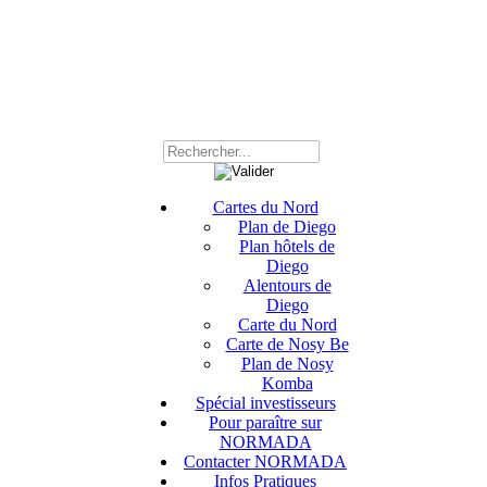
Cartes du Nord
Plan de Diego
Plan hôtels de
Diego
Alentours de
Diego
Carte du Nord
Carte de Nosy Be
Plan de Nosy
Komba
Spécial investisseurs
Pour paraître sur
NORMADA
Contacter NORMADA
Infos Pratiques