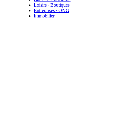
Loisirs ∙ Boutiques
Entreprises ∙ ONG
Immobilier