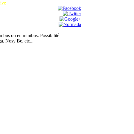
ive
n bus ou en minibus. Possibilité
ga, Nosy Be, etc...