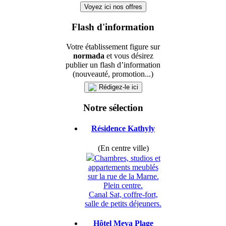
Voyez ici nos offres
Flash d'information
Votre établissement figure sur
normada
et vous désirez
publier un flash d’information
(nouveauté, promotion...)
Rédigez-le ici
Notre sélection
Résidence Kathyly
(En centre ville)
Chambres, studios et
appartements meublés
sur la rue de la Marne.
Plein centre.
Canal Sat, coffre-fort,
salle de petits déjeuners.
Hôtel Meva Plage