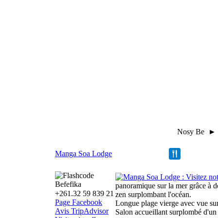
Nosy Be ► H
Manga Soa Lodge
Befefika
panoramique sur la mer grâce à de
+261.32 59 839 21
zen surplombant l'océan.
Page Facebook
Longue plage vierge avec vue sur
Avis TripAdvisor
Salon accueillant surplombé d'un