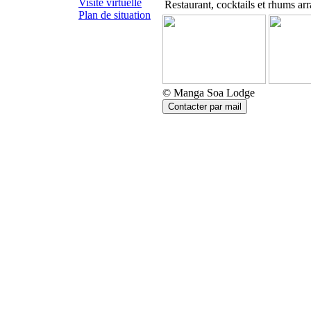
Visite virtuelle
Restaurant, cocktails et rhums ar
Plan de situation
© Manga Soa Lodge